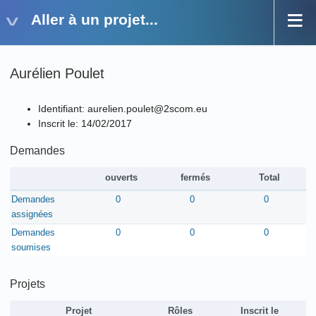
Aller à un projet...
Aurélien Poulet
Identifiant: aurelien.poulet@2scom.eu
Inscrit le: 14/02/2017
Demandes
ouverts
fermés
Total
Demandes
0
0
0
assignées
Demandes
0
0
0
soumises
Projets
Projet
Rôles
Inscrit le