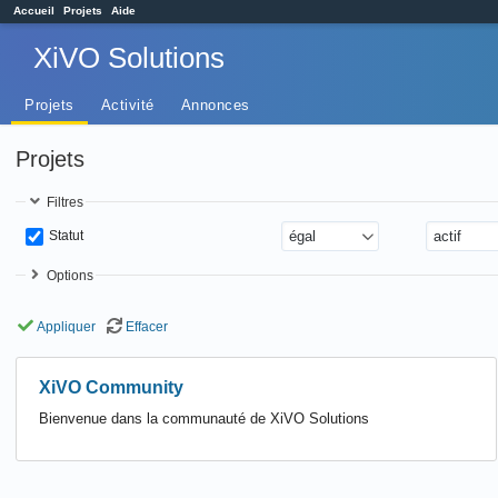
Accueil
Projets
Aide
XiVO Solutions
Projets
Activité
Annonces
Projets
Filtres
Statut
Options
Appliquer
Effacer
XiVO Community
Bienvenue dans la communauté de XiVO Solutions