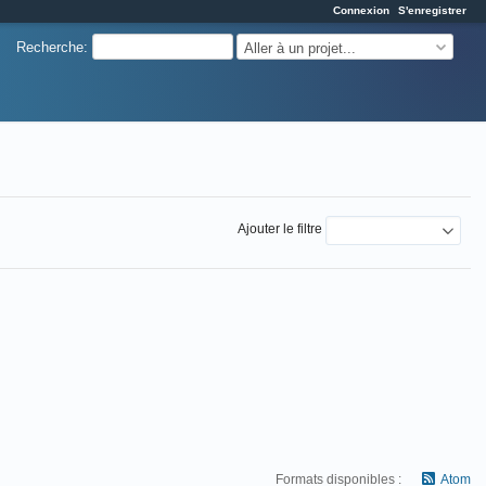
Connexion
S'enregistrer
Recherche
:
Aller à un projet...
Ajouter le filtre
Formats disponibles :
Atom