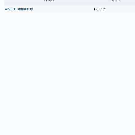
XiVO Community
Partner