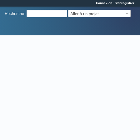
Connexion
S'enregistrer
Recherche
:
Aller à un projet...