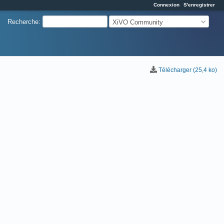
Connexion
S'enregistrer
Recherche
:
XiVO Community
Télécharger (25,4 ko)