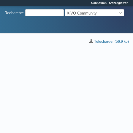
Connexion
S'enregistrer
Recherche
:
XiVO Community
Télécharger (56,9 ko)