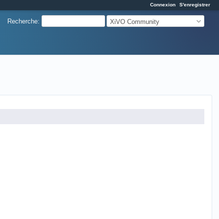
Connexion
S'enregistrer
Recherche
:
XiVO Community