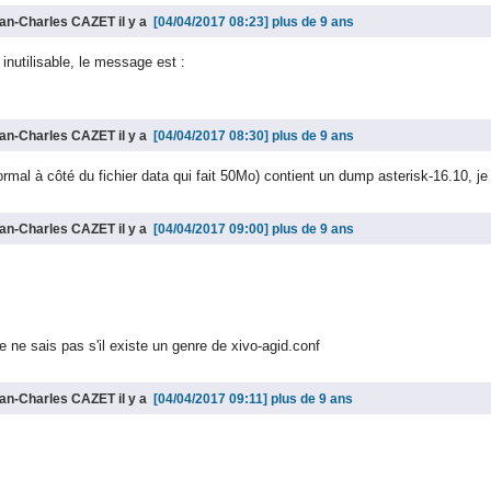
ean-Charles CAZET il y a
plus de 9 ans
e inutilisable, le message est :
ean-Charles CAZET il y a
plus de 9 ans
 normal à côté du fichier data qui fait 50Mo) contient un dump asterisk-16.10
ean-Charles CAZET il y a
plus de 9 ans
je ne sais pas s'il existe un genre de xivo-agid.conf
ean-Charles CAZET il y a
plus de 9 ans