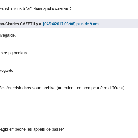
tauré sur un XiVO dans quelle version ?
ean-Charles CAZET il y a
plus de 9 ans
auvegarde.
toire pg-backup :
vegarde :
 Asterisk dans votre archive (attention : ce nom peut être différent)
vo-agid empêche les appels de passer.