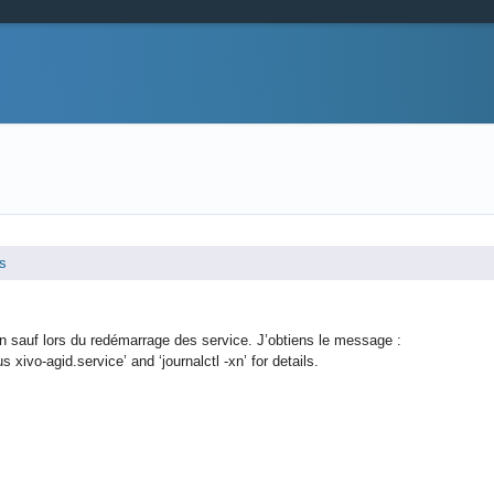
s
n sauf lors du redémarrage des service. J’obtiens le message :
 xivo-agid.service’ and ‘journalctl -xn’ for details.