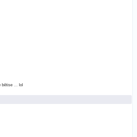
e bêtise … lol