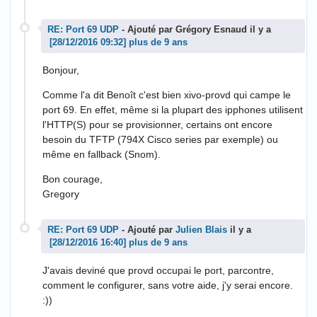
RE: Port 69 UDP
- Ajouté par Grégory Esnaud il y a
plus de 9 ans
Bonjour,
Comme l'a dit Benoît c'est bien xivo-provd qui campe le
port 69. En effet, même si la plupart des ipphones utilisent
l'HTTP(S) pour se provisionner, certains ont encore
besoin du TFTP (794X Cisco series par exemple) ou
même en fallback (Snom).
Bon courage,
Gregory
RE: Port 69 UDP
- Ajouté par
Julien Blais
il y a
plus de 9 ans
J'avais deviné que provd occupai le port, parcontre,
comment le configurer, sans votre aide, j'y serai encore.
:))