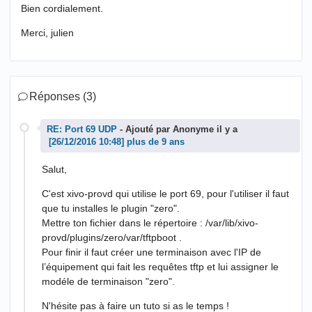
Bien cordialement.
Merci, julien
Réponses (3)
RE: Port 69 UDP
- Ajouté par Anonyme il y a
plus de 9 ans
Salut,
C'est xivo-provd qui utilise le port 69, pour l'utiliser il faut
que tu installes le plugin "zero".
Mettre ton fichier dans le répertoire : /var/lib/xivo-
provd/plugins/zero/var/tftpboot .
Pour finir il faut créer une terminaison avec l'IP de
l’équipement qui fait les requêtes tftp et lui assigner le
modéle de terminaison "zero".
N'hésite pas à faire un tuto si as le temps !