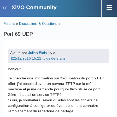
XiVO Community
Forums
»
Discussions & Questions
»
Port 69 UDP
Ajouté par
Julien Blais
il y a
plus de 9 ans
Bonjour
Je cherche une information sur l'occupation du port 69. En
effet, j'ai besoin d'avoir un serveur TFTP sur la même
machine et je me demande pourquoi Xivo utilise ce port.
Gère-t-il aussi un service TFTP?
Si oui, je souhaiterai savoir qu'elles sont les fichiers de
configuration à configurer ou éventuellement connaitre
l'emplacement du répertoire de partage.