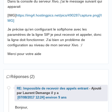
Dans la console du serveur Xivo, j'ai le message suivant qui
apparait
[IMG]
https://img4.hostingpics.net/pics/490287capture.png[/I
MG]
Je précise qu'en configurant le softphone avec les
paramètres de la ligne SIP je peut recevoir et appeler, donc
la ligne doit fonctionner. J'ai bien un problème de
configuration au niveau de mon serveur Xivo. :/
Merci pour votre aide
Réponses (2)
RE: Impossible de recevoir des appels entrant
- Ajouté
par Laurent Demange il y a
environ 9 ans
Bonjour,