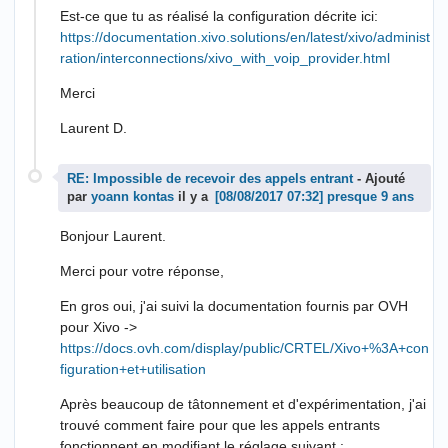
Est-ce que tu as réalisé la configuration décrite ici:
https://documentation.xivo.solutions/en/latest/xivo/administ
ration/interconnections/xivo_with_voip_provider.html
Merci
Laurent D.
RE: Impossible de recevoir des appels entrant
- Ajouté
par
yoann kontas
il y a
presque 9 ans
Bonjour Laurent.
Merci pour votre réponse,
En gros oui, j'ai suivi la documentation fournis par OVH
pour Xivo ->
https://docs.ovh.com/display/public/CRTEL/Xivo+%3A+con
figuration+et+utilisation
Après beaucoup de tâtonnement et d'expérimentation, j'ai
trouvé comment faire pour que les appels entrants
fonctionnent en modifiant le réglage suivant :