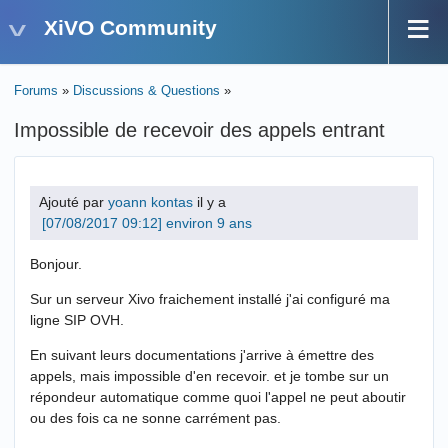
XiVO Community
Forums
»
Discussions & Questions
»
Impossible de recevoir des appels entrant
Ajouté par
yoann kontas
il y a
environ 9 ans
Bonjour.
Sur un serveur Xivo fraichement installé j'ai configuré ma
ligne SIP OVH.
En suivant leurs documentations j'arrive à émettre des
appels, mais impossible d'en recevoir. et je tombe sur un
répondeur automatique comme quoi l'appel ne peut aboutir
ou des fois ca ne sonne carrément pas.