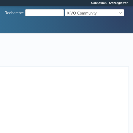
Connexion
S'enregistrer
Recherche
:
XiVO Community