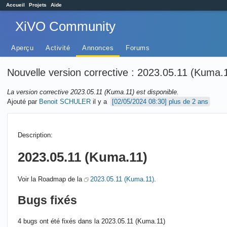
Accueil
Projets
Aide
XiVO Community
Aperçu
Activité
Annonces
Forums
Nouvelle version corrective : 2023.05.11 (Kuma.
La version corrective 2023.05.11 (Kuma.11) est disponible.
Ajouté par
Benoit SCHULER
il y a
plus de 2 ans
Description:
2023.05.11 (Kuma.11)
Voir la Roadmap de la
2023.05.11 (Kuma.11)
.
Bugs fixés
4 bugs ont été fixés dans la 2023.05.11 (Kuma.11)