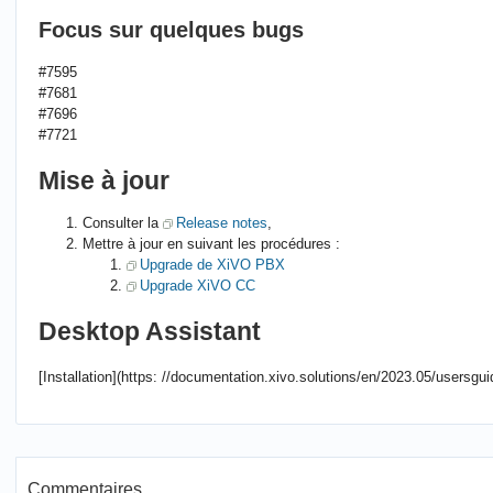
Focus sur quelques bugs
#7595
#7681
#7696
#7721
Mise à jour
Consulter la
Release notes
,
Mettre à jour en suivant les procédures :
Upgrade de XiVO PBX
Upgrade XiVO CC
Desktop Assistant
[Installation](https: //documentation.xivo.solutions/en/2023.05/usersgu
Commentaires