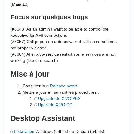
(Maia.13)
Focus sur quelques bugs
(#8048) As an admin I want to be able to control the
keepalive for AMI connections
(#8057) Call popup on autoanswered calls is sometimes
not properly closed
(#8064) After xivo-service restart some services are not
working (like dird search)
Mise à jour
Consulter la
Release notes
Mettre à jour en suivant les procédures :
Upgrade de XiVO PBX
Upgrade XiVO CC
Desktop Assistant
Installation
Windows (64bits) ou Debian (64bits)