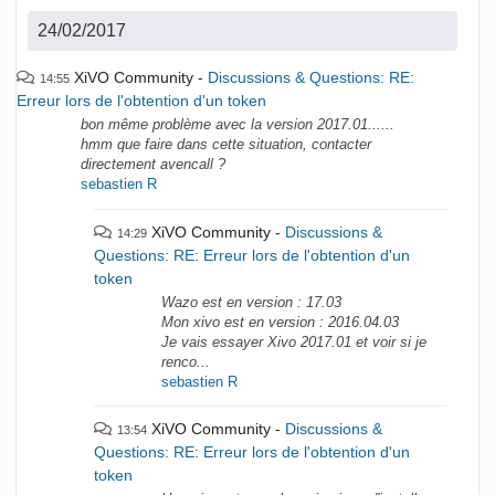
24/02/2017
XiVO Community
Discussions & Questions: RE:
14:55
Erreur lors de l'obtention d'un token
bon même problème avec la version 2017.01......
hmm que faire dans cette situation, contacter
directement avencall ?
sebastien R
XiVO Community
Discussions &
14:29
Questions: RE: Erreur lors de l'obtention d'un
token
Wazo est en version : 17.03
Mon xivo est en version : 2016.04.03
Je vais essayer Xivo 2017.01 et voir si je
renco...
sebastien R
XiVO Community
Discussions &
13:54
Questions: RE: Erreur lors de l'obtention d'un
token