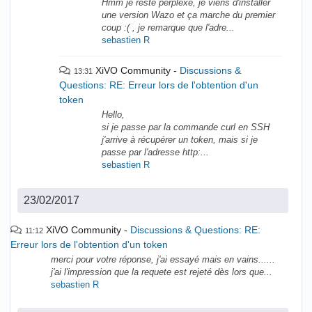
Hmm je reste perplexe, je viens d'installer
une version Wazo et ça marche du premier
coup :( , je remarque que l'adre...
sebastien R
XiVO Community
Discussions &
13:31
Questions: RE: Erreur lors de l'obtention d'un
token
Hello,
si je passe par la commande curl en SSH
j'arrive à récupérer un token, mais si je
passe par l'adresse http:...
sebastien R
23/02/2017
XiVO Community
Discussions & Questions: RE:
11:12
Erreur lors de l'obtention d'un token
merci pour votre réponse, j'ai essayé mais en vains......
j'ai l'impression que la requete est rejeté dès lors que...
sebastien R