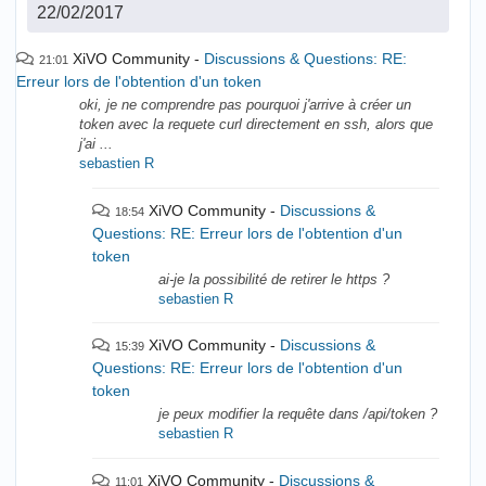
22/02/2017
XiVO Community
Discussions & Questions: RE:
21:01
Erreur lors de l'obtention d'un token
oki, je ne comprendre pas pourquoi j'arrive à créer un
token avec la requete curl directement en ssh, alors que
j'ai ...
sebastien R
XiVO Community
Discussions &
18:54
Questions: RE: Erreur lors de l'obtention d'un
token
ai-je la possibilité de retirer le https ?
sebastien R
XiVO Community
Discussions &
15:39
Questions: RE: Erreur lors de l'obtention d'un
token
je peux modifier la requête dans /api/token ?
sebastien R
XiVO Community
Discussions &
11:01