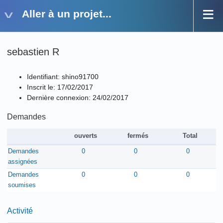
Aller à un projet...
sebastien R
Identifiant: shino91700
Inscrit le: 17/02/2017
Dernière connexion: 24/02/2017
Demandes
ouverts
fermés
Total
Demandes
0
0
0
assignées
Demandes
0
0
0
soumises
Activité