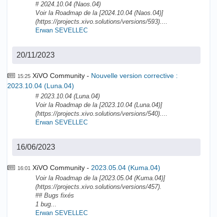
# 2024.10.04 (Naos.04)
Voir la Roadmap de la [2024.10.04 (Naos.04)]
(https://projects.xivo.solutions/versions/593)....
Erwan SEVELLEC
20/11/2023
XiVO Community
Nouvelle version corrective :
15:25
2023.10.04 (Luna.04)
# 2023.10.04 (Luna.04)
Voir la Roadmap de la [2023.10.04 (Luna.04)]
(https://projects.xivo.solutions/versions/540)....
Erwan SEVELLEC
16/06/2023
XiVO Community
2023.05.04 (Kuma.04)
16:01
Voir la Roadmap de la [2023.05.04 (Kuma.04)]
(https://projects.xivo.solutions/versions/457).
## Bugs fixés
1 bug...
Erwan SEVELLEC