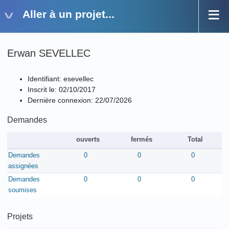
Aller à un projet...
Erwan SEVELLEC
Identifiant: esevellec
Inscrit le: 02/10/2017
Dernière connexion: 22/07/2026
Demandes
ouverts
fermés
Total
Demandes
0
0
0
assignées
Demandes
0
0
0
soumises
Projets