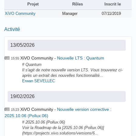
Projet
Rôles
Inscrit le
XiVO Community
Manager
07/11/2019
Activité
13/05/2026
XiVO Community
Nouvelle LTS : Quantum
15:55
# Quantum
Il s'agit de notre nouvelle version LTS. Vous trouverez ci-
après un extrait des nouvelles fonctionnalité...
Erwan SEVELLEC
19/02/2026
XiVO Community
Nouvelle version corrective :
15:23
2025.10.06 (Pollux.06)
# 2025.10.06 (Pollux.06)
Voir la Roadmap de la [2025.10.06 (Pollux.06)]
(https://projects.xivo.solutions/versions/6...