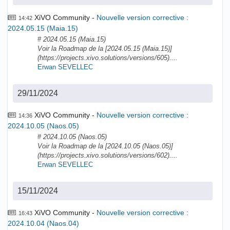
XiVO Community
Nouvelle version corrective :
14:42
2024.05.15 (Maia.15)
# 2024.05.15 (Maia.15)
Voir la Roadmap de la [2024.05.15 (Maia.15)]
(https://projects.xivo.solutions/versions/605)....
Erwan SEVELLEC
29/11/2024
XiVO Community
Nouvelle version corrective :
14:36
2024.10.05 (Naos.05)
# 2024.10.05 (Naos.05)
Voir la Roadmap de la [2024.10.05 (Naos.05)]
(https://projects.xivo.solutions/versions/602)....
Erwan SEVELLEC
15/11/2024
XiVO Community
Nouvelle version corrective :
16:43
2024.10.04 (Naos.04)