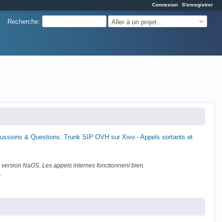
Connexion
S'enregistrer
Recherche
:
Aller à un projet...
ussions & Questions: Trunk SIP OVH sur Xivo - Appels sortants et
vo version NaOS. Les appels internes fonctionnent bien.
.