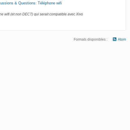
ussions & Questions: Téléphone wifi
e wifi (et non DECT) qui serait compatible avec Xivo
Formats disponibles :
Atom