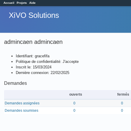
Accueil
Projets
Aide
XiVO Solutions
admincaen admincaen
Identifiant: gracefifa
Politique de confidentialité: J'accepte
Inscrit le: 15/03/2024
Dernière connexion: 22/02/2025
Demandes
ouverts
fermés
Demandes assignées
0
0
Demandes soumises
0
0