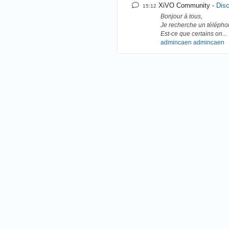
XiVO Community
Disc
15:12
Bonjour à tous,
Je recherche un téléphon
Est-ce que certains on...
admincaen admincaen