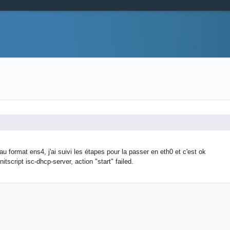
 au format ens4, j'ai suivi les étapes pour la passer en eth0 et c'est ok
nitscript isc-dhcp-server, action "start" failed.