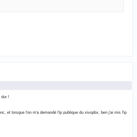
 dur !
nc, et lorsque l'on m'a demandé l'ip publique du xivopbx, ben j'ai mis l'ip