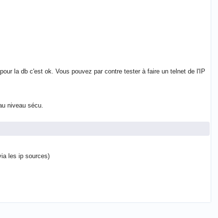
pour la db c'est ok. Vous pouvez par contre tester à faire un telnet de l'IP
 au niveau sécu.
via les ip sources)