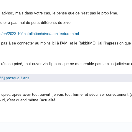
 ad-hoc, mais dans votre cas, je pense que ce n'est pas le problème.
ter à pas mal de ports différents du xivo:
s/en/2023.10/installation/xivo/architecture.html
e pas à se connecter au moins ici à l'AMI et le RabbitMQ, j'ai l'impression que 
éseau privé, tout ouvrir via l'ip publique ne me semble pas le plus judicieux
presque 3 ans
quiet, après avoir tout ouvert, je vais tout fermer et sécuriser correctement (
oud, c'est quand même l'actualité,