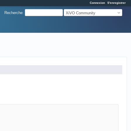
Connexion
S'enregistrer
Recherche
:
XiVO Community