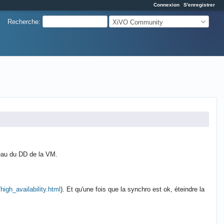
Connexion
S'enregistrer
Recherche
:
XiVO Community
eau du DD de la VM.
high_availability.html
). Et qu'une fois que la synchro est ok, éteindre la