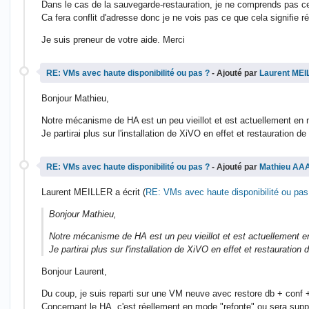
Dans le cas de la sauvegarde-restauration, je ne comprends pas c
Ca fera conflit d'adresse donc je ne vois pas ce que cela signifie r
Je suis preneur de votre aide. Merci
RE: VMs avec haute disponibilité ou pas ?
- Ajouté par
Laurent ME
Bonjour Mathieu,
Notre mécanisme de HA est un peu vieillot et est actuellement en m
Je partirai plus sur l'installation de XiVO en effet et restauration d
RE: VMs avec haute disponibilité ou pas ?
- Ajouté par
Mathieu AA
Laurent MEILLER a écrit (
RE: VMs avec haute disponibilité ou pas
Bonjour Mathieu,
Notre mécanisme de HA est un peu vieillot et est actuellement en
Je partirai plus sur l'installation de XiVO en effet et restauration
Bonjour Laurent,
Du coup, je suis reparti sur une VM neuve avec restore db + conf + 
Concernant le HA, c'est réellement en mode "refonte" ou sera suppri