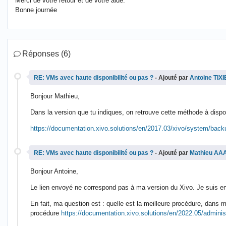
Merci de votre retour et de votre aide.
Bonne journée
Réponses (6)
RE: VMs avec haute disponibilité ou pas ?
- Ajouté par
Antoine TIX
Bonjour Mathieu,
Dans la version que tu indiques, on retrouve cette méthode à dispos
https://documentation.xivo.solutions/en/2017.03/xivo/system/back
RE: VMs avec haute disponibilité ou pas ?
- Ajouté par
Mathieu AA
Bonjour Antoine,
Le lien envoyé ne correspond pas à ma version du Xivo. Je suis e
En fait, ma question est : quelle est la meilleure procédure, dans m
procédure
https://documentation.xivo.solutions/en/2022.05/admini