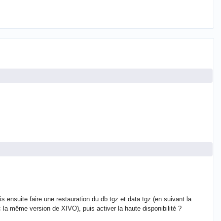
s ensuite faire une restauration du db.tgz et data.tgz (en suivant la
ec la même version de XIVO), puis activer la haute disponibilité ?