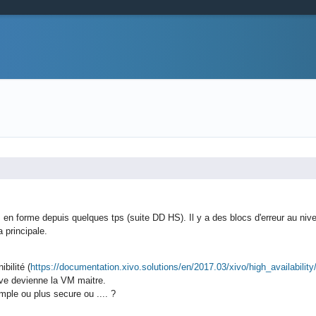
 forme depuis quelques tps (suite DD HS). Il y a des blocs d'erreur au niv
 principale.
bilité (
https://documentation.xivo.solutions/en/2017.03/xivo/high_availability/
ve devienne la VM maitre.
ple ou plus secure ou .... ?