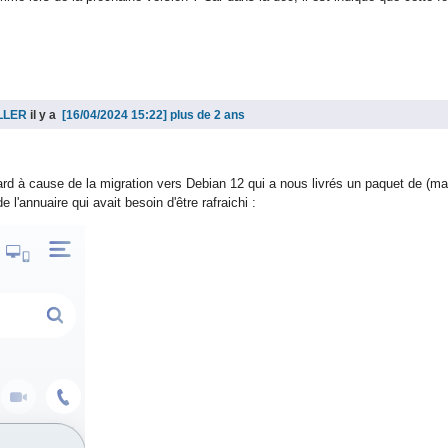
ILLER
il y a
plus de 2 ans
etard à cause de la migration vers Debian 12 qui a nous livrés un paquet de (m
 l'annuaire qui avait besoin d'être rafraichi :