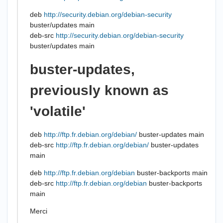
deb
http://security.debian.org/debian-security
buster/updates main
deb-src
http://security.debian.org/debian-security
buster/updates main
buster-updates,
previously known as
'volatile'
deb
http://ftp.fr.debian.org/debian/
buster-updates main
deb-src
http://ftp.fr.debian.org/debian/
buster-updates
main
deb
http://ftp.fr.debian.org/debian
buster-backports main
deb-src
http://ftp.fr.debian.org/debian
buster-backports
main
Merci