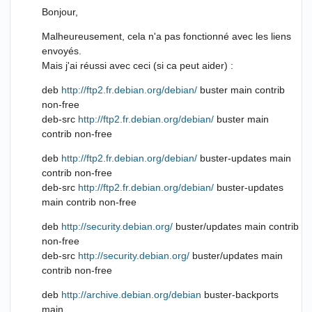
Bonjour,
Malheureusement, cela n'a pas fonctionné avec les liens
envoyés.
Mais j'ai réussi avec ceci (si ca peut aider) :
deb
http://ftp2.fr.debian.org/debian/
buster main contrib
non-free
deb-src
http://ftp2.fr.debian.org/debian/
buster main
contrib non-free
deb
http://ftp2.fr.debian.org/debian/
buster-updates main
contrib non-free
deb-src
http://ftp2.fr.debian.org/debian/
buster-updates
main contrib non-free
deb
http://security.debian.org/
buster/updates main contrib
non-free
deb-src
http://security.debian.org/
buster/updates main
contrib non-free
deb
http://archive.debian.org/debian
buster-backports
main