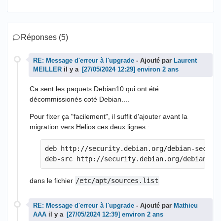
Réponses (5)
RE: Message d'erreur à l'upgrade
- Ajouté par
Laurent
MEILLER
il y a
environ 2 ans
Ca sent les paquets Debian10 qui ont été
décommissionés coté Debian....
Pour fixer ça "facilement", il suffit d'ajouter avant la
migration vers Helios ces deux lignes :
deb http://security.debian.org/debian-securit
dans le fichier
/etc/apt/sources.list
RE: Message d'erreur à l'upgrade
- Ajouté par
Mathieu
AAA
il y a
environ 2 ans