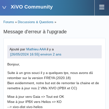
XiVO Community
Forums
»
Discussions & Questions
»
Message d'erreur à l'upgrade
Ajouté par
Mathieu AAA
il y a
environ 2 ans
Bonjour,
Suite à un gros souci il y a quelques tps, nous avons dû
retomber sur la version FREYA (2020.18)
Bien evidemment, notre but est de remonter la chaine et de
remettre à jour nos 2 VMs XIVO (IPBX et CC)
Mise à jour vers Gaia => Tout est OK
Mise à jour IPBX vers Helios => KO
--> xivo-dist xivo-helios