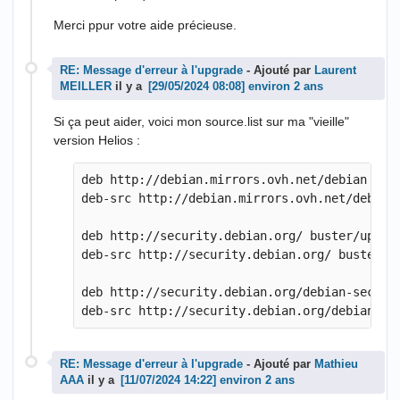
Merci ppur votre aide précieuse.
RE: Message d'erreur à l'upgrade
- Ajouté par
Laurent
MEILLER
il y a
environ 2 ans
Si ça peut aider, voici mon source.list sur ma "vieille"
version Helios :
deb http://debian.mirrors.ovh.net/debian bust
deb-src http://debian.mirrors.ovh.net/debian 
deb http://security.debian.org/ buster/update
deb-src http://security.debian.org/ buster/up
deb http://security.debian.org/debian-securit
RE: Message d'erreur à l'upgrade
- Ajouté par
Mathieu
AAA
il y a
environ 2 ans