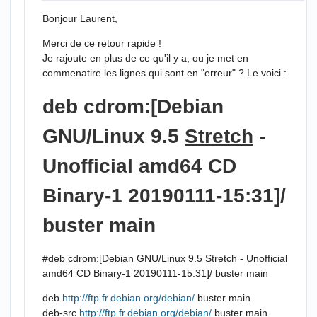
Bonjour Laurent,
Merci de ce retour rapide !
Je rajoute en plus de ce qu'il y a, ou je met en
commenatire les lignes qui sont en "erreur" ? Le voici :
deb cdrom:[Debian
GNU/Linux 9.5
Stretch
-
Unofficial amd64 CD
Binary-1 20190111-15:31]/
buster main
#deb cdrom:[Debian GNU/Linux 9.5
Stretch
- Unofficial
amd64 CD Binary-1 20190111-15:31]/ buster main
deb
http://ftp.fr.debian.org/debian/
buster main
deb-src
http://ftp.fr.debian.org/debian/
buster main