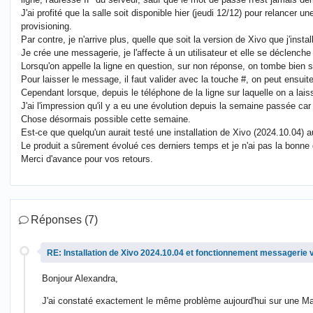
J'ai profité que la salle soit disponible hier (jeudi 12/12) pour relancer
provisioning.
Par contre, je n'arrive plus, quelle que soit la version de Xivo que j'inst
Je crée une messagerie, je l'affecte à un utilisateur et elle se déclenche
Lorsqu'on appelle la ligne en question, sur non réponse, on tombe bien 
Pour laisser le message, il faut valider avec la touche #, on peut ensuit
Cependant lorsque, depuis le téléphone de la ligne sur laquelle on a l
J'ai l'impression qu'il y a eu une évolution depuis la semaine passée car
Chose désormais possible cette semaine.
Est-ce que quelqu'un aurait testé une installation de Xivo (2024.10.04) 
Le produit a sûrement évolué ces derniers temps et je n'ai pas la bonne
Merci d'avance pour vos retours.
Réponses (7)
RE: Installation de Xivo 2024.10.04 et fonctionnement messagerie 
Bonjour Alexandra,
J'ai constaté exactement le même problème aujourd'hui sur une Maia