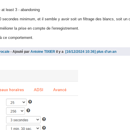
 at least 3 - abandoning
 10 secondes minimum, et il semble y avoir soit un filtrage des blancs, soit u
liorer la prise en compte de l'enregistrement.
n à ce comportement.
vocale
- Ajouté par
Antoine TIXIER
il y a
plus d'un an