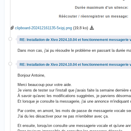
clipboard-202412161135-5xipj.png
(19,8 ko)
RE: Installation de Xivo 2024.10.04 et fonctionnement messagerie 
Dans mon cas, j'ai pu résoudre le problème en passant la durée m
RE: Installation de Xivo 2024.10.04 et fonctionnement messagerie 
Bonjour Antoine,
Merci beaucoup pour votre aide.
Je viens de tester sur l'install que j'avais faite la semaine dernière 
À savoir qu'avec les modifications suggérées, je parviens désorm
Et lorsque je consulte la messagerie, j'ai une annonce m'indiquant
Par contre, en amont, les mots de passe de messagerie vocale sem
J'ai du les désactiver pour ne pas m'embêter avec ça.
Et ensuite, lorsqu'on consulte une messagerie vocale et qu'une an