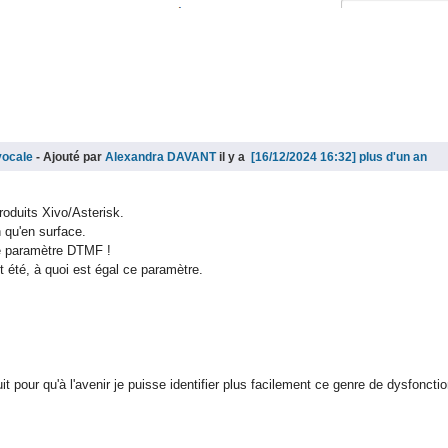
vocale
- Ajouté par
Alexandra DAVANT
il y a
plus d'un an
produits Xivo/Asterisk.
 qu'en surface.
 le paramètre DTMF !
cet été, à quoi est égal ce paramètre.
it pour qu'à l'avenir je puisse identifier plus facilement ce genre de dysfonc