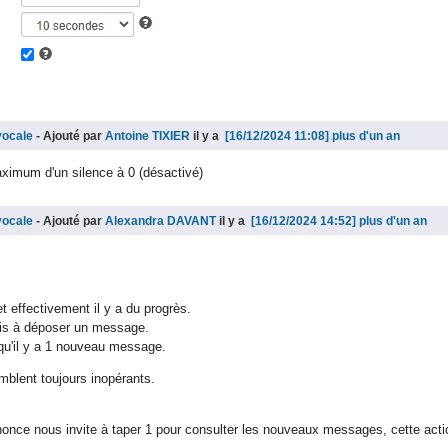
vocale
- Ajouté par
Antoine TIXIER
il y a
plus d'un an
aximum d'un silence à 0 (désactivé)
vocale
- Ajouté par
Alexandra DAVANT
il y a
plus d'un an
et effectivement il y a du progrès.
ais à déposer un message.
 qu'il y a 1 nouveau message.
blent toujours inopérants.
nonce nous invite à taper 1 pour consulter les nouveaux messages, cette acti