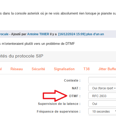
is dans la console asterisk où je ne vois absolument rien lorsque je pianote 
vocale
- Ajouté par
Antoine TIXIER
il y a
plus d'un an
as m'orienteraient plutôt vers un problème de DTMF