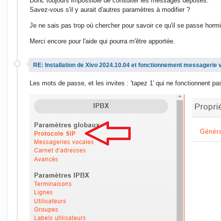
Donc toujours impossible de consulter les messages déposés.
Savez-vous s'il y aurait d'autres paramètres à modifier ?
Je ne sais pas trop où chercher pour savoir ce qu'il se passe horm
Merci encore pour l'aide qui pourra m'être apportée.
RE: Installation de Xivo 2024.10.04 et fonctionnement messagerie 
Les mots de passe, et les invites : 'tapez 1' qui ne fonctionnent p