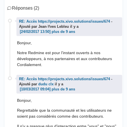
Réponses (2)
RE: Accès https://projects.xivo.solutions/issues/674
-
Ajouté par Jean-Yves Lebleu il y a
plus de 9 ans
Bonjour,
Notre Redmine est pour l'instant ouverts à nos
développeurs, à nos partenaires et aux contributeurs
Cordialement.
RE: Accès https://projects.xivo.solutions/issues/674
-
Ajouté par
dudu clx
il y a
plus de 9 ans
Bonjour,
Regrettable que la communauté et les utilisateurs ne
soient pas considérés comme des contributeurs.
Il n'y a presque plus d'interaction entre "vous" et "nous".