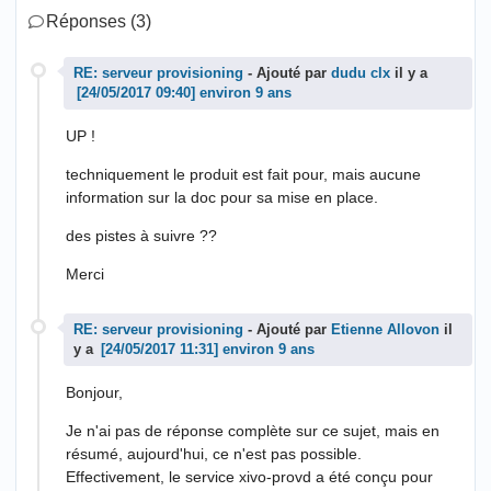
Réponses (3)
RE: serveur provisioning
- Ajouté par
dudu clx
il y a
environ 9 ans
UP !
techniquement le produit est fait pour, mais aucune
information sur la doc pour sa mise en place.
des pistes à suivre ??
Merci
RE: serveur provisioning
- Ajouté par
Etienne Allovon
il
y a
environ 9 ans
Bonjour,
Je n'ai pas de réponse complète sur ce sujet, mais en
résumé, aujourd'hui, ce n'est pas possible.
Effectivement, le service xivo-provd a été conçu pour