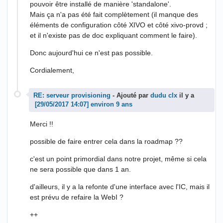
pouvoir être installé de manière 'standalone'.
Mais ça n'a pas été fait complètement (il manque des
éléments de configuration côté XIVO et côté xivo-provd ;
et il n'existe pas de doc expliquant comment le faire).
Donc aujourd'hui ce n'est pas possible.
Cordialement,
RE: serveur provisioning
- Ajouté par
dudu clx
il y a
environ 9 ans
Merci !!
possible de faire entrer cela dans la roadmap ??
c'est un point primordial dans notre projet, même si cela
ne sera possible que dans 1 an.
d'ailleurs, il y a la refonte d'une interface avec l'IC, mais il
est prévu de refaire la WebI ?
++