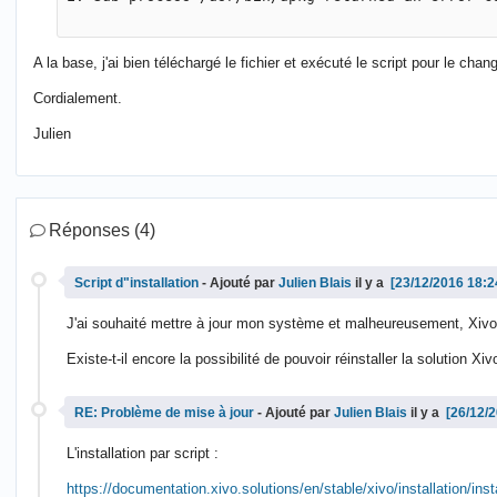
A la base, j'ai bien téléchargé le fichier et exécuté le script pour le ch
Cordialement.
Julien
Réponses (4)
Script d"installation
- Ajouté par
Julien Blais
il y a
J'ai souhaité mettre à jour mon système et malheureusement, Xivo bl
Existe-t-il encore la possibilité de pouvoir réinstaller la solution Xiv
RE: Problème de mise à jour
- Ajouté par
Julien Blais
il y a
L'installation par script :
https://documentation.xivo.solutions/en/stable/xivo/installation/ins