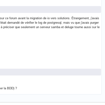
t sur ce forum avant la migration de io vers solutions. Étrangement, j'avais
m'était demandé de vérifier le log de postgresql, mais vu que j'avais purger
s à préciser que seulement un serveur samba et deluge tourne aussi sur le
ier la BDD) ?