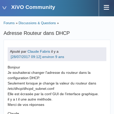
XiVO Community
Forums
»
Discussions & Questions
»
Adresse Routeur dans DHCP
Ajouté par
Claude Fabris
il y a
environ 9 ans
Bonjour
Je souhaiterai changer l'adresse du routeur dans la
configuration DHCP.
Seulement lorsque je change la valeur du routeur dans
/etc/dhcp/dhcpd_subnet.conf
Elle est écrasée par la conf GUI de l'interface graphique.
il y a t il une autre méthode.
Merci de vos réponses
Claude