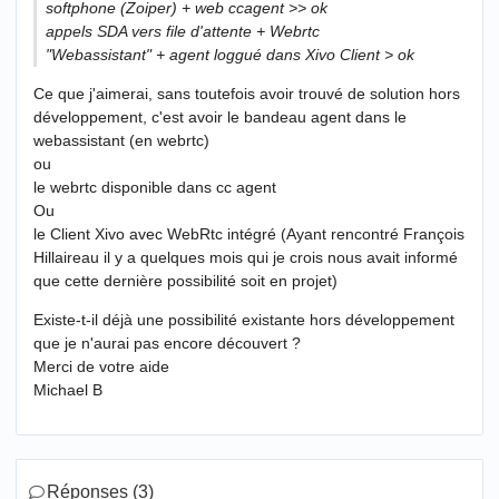
softphone (Zoiper) + web ccagent >> ok
appels SDA vers file d'attente + Webrtc
"Webassistant" + agent loggué dans Xivo Client > ok
Ce que j'aimerai, sans toutefois avoir trouvé de solution hors
développement, c'est avoir le bandeau agent dans le
webassistant (en webrtc)
ou
le webrtc disponible dans cc agent
Ou
le Client Xivo avec WebRtc intégré (Ayant rencontré François
Hillaireau il y a quelques mois qui je crois nous avait informé
que cette dernière possibilité soit en projet)
Existe-t-il déjà une possibilité existante hors développement
que je n'aurai pas encore découvert ?
Merci de votre aide
Michael B
Réponses (3)