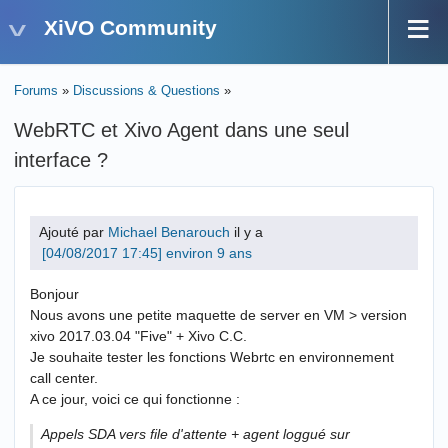
XiVO Community
Forums
»
Discussions & Questions
»
WebRTC et Xivo Agent dans une seul
interface ?
Ajouté par
Michael Benarouch
il y a
environ 9 ans
Bonjour
Nous avons une petite maquette de server en VM > version
xivo 2017.03.04 "Five" + Xivo C.C.
Je souhaite tester les fonctions Webrtc en environnement
call center.
A ce jour, voici ce qui fonctionne :
Appels SDA vers file d'attente + agent loggué sur