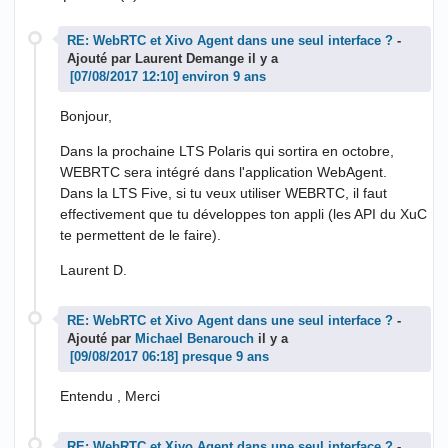
RE: WebRTC et Xivo Agent dans une seul interface ?
-
Ajouté par Laurent Demange il y a
environ 9 ans
Bonjour,
Dans la prochaine LTS Polaris qui sortira en octobre,
WEBRTC sera intégré dans l'application WebAgent.
Dans la LTS Five, si tu veux utiliser WEBRTC, il faut
effectivement que tu développes ton appli (les API du XuC
te permettent de le faire).
Laurent D.
RE: WebRTC et Xivo Agent dans une seul interface ?
-
Ajouté par
Michael Benarouch
il y a
presque 9 ans
Entendu , Merci
RE: WebRTC et Xivo Agent dans une seul interface ?
-