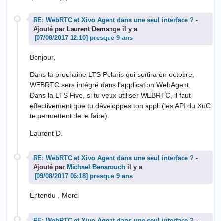
RE: WebRTC et Xivo Agent dans une seul interface ?
-
Ajouté par Laurent Demange il y a
presque 9 ans
Bonjour,
Dans la prochaine LTS Polaris qui sortira en octobre,
WEBRTC sera intégré dans l'application WebAgent.
Dans la LTS Five, si tu veux utiliser WEBRTC, il faut
effectivement que tu développes ton appli (les API du XuC
te permettent de le faire).
Laurent D.
RE: WebRTC et Xivo Agent dans une seul interface ?
-
Ajouté par
Michael Benarouch
il y a
presque 9 ans
Entendu , Merci
RE: WebRTC et Xivo Agent dans une seul interface ?
-