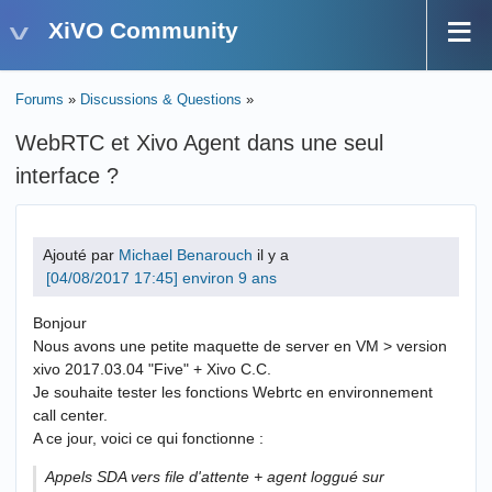
XiVO Community
Forums
»
Discussions & Questions
»
WebRTC et Xivo Agent dans une seul
interface ?
Ajouté par
Michael Benarouch
il y a
environ 9 ans
Bonjour
Nous avons une petite maquette de server en VM > version
xivo 2017.03.04 "Five" + Xivo C.C.
Je souhaite tester les fonctions Webrtc en environnement
call center.
A ce jour, voici ce qui fonctionne :
Appels SDA vers file d'attente + agent loggué sur