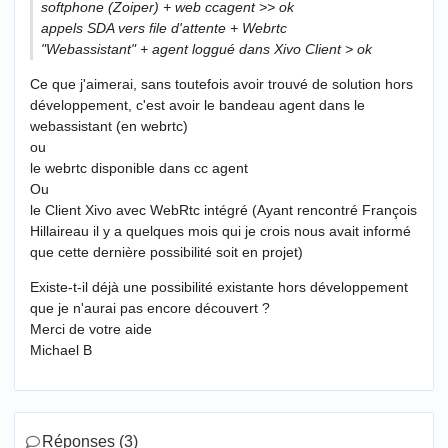
softphone (Zoiper) + web ccagent >> ok
appels SDA vers file d'attente + Webrtc
"Webassistant" + agent loggué dans Xivo Client > ok
Ce que j'aimerai, sans toutefois avoir trouvé de solution hors
développement, c'est avoir le bandeau agent dans le
webassistant (en webrtc)
ou
le webrtc disponible dans cc agent
Ou
le Client Xivo avec WebRtc intégré (Ayant rencontré François
Hillaireau il y a quelques mois qui je crois nous avait informé
que cette dernière possibilité soit en projet)
Existe-t-il déjà une possibilité existante hors développement
que je n'aurai pas encore découvert ?
Merci de votre aide
Michael B
Réponses (3)