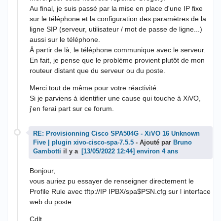
Au final, je suis passé par la mise en place d'une IP fixe
sur le téléphone et la configuration des paramètres de la
ligne SIP (serveur, utilisateur / mot de passe de ligne...)
aussi sur le téléphone.
À partir de là, le téléphone communique avec le serveur.
En fait, je pense que le problème provient plutôt de mon
routeur distant que du serveur ou du poste.
Merci tout de même pour votre réactivité.
Si je parviens à identifier une cause qui touche à XiVO,
j'en ferai part sur ce forum.
RE: Provisionning Cisco SPA504G - XiVO 16 Unknown
Five | plugin xivo-cisco-spa-7.5.5
- Ajouté par
Bruno
Gambotti
il y a
environ 4 ans
Bonjour,
vous auriez pu essayer de renseigner directement le
Profile Rule avec tftp://IP IPBX/spa$PSN.cfg sur l interface
web du poste
Cdlt