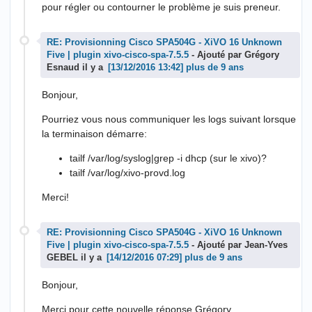
pour régler ou contourner le problème je suis preneur.
RE: Provisionning Cisco SPA504G - XiVO 16 Unknown
Five | plugin xivo-cisco-spa-7.5.5
- Ajouté par Grégory
Esnaud il y a
plus de 9 ans
Bonjour,
Pourriez vous nous communiquer les logs suivant lorsque
la terminaison démarre:
tailf /var/log/syslog|grep -i dhcp (sur le xivo)?
tailf /var/log/xivo-provd.log
Merci!
RE: Provisionning Cisco SPA504G - XiVO 16 Unknown
Five | plugin xivo-cisco-spa-7.5.5
- Ajouté par Jean-Yves
GEBEL il y a
plus de 9 ans
Bonjour,
Merci pour cette nouvelle réponse Grégory.