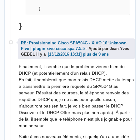
}
RE: Provisionning Cisco SPA504G - XiVO 16 Unknown
Five | plugin xivo-cisco-spa-7.5.5
- Ajouté par Jean-Yves
GEBEL il y a
plus de 9 ans
Finalement, il semble que le problème vienne bien du
DHCP (et potentiellement d'un relais DHCP).
En fait, il semblerait que mon relais DHCP mette du temps
à transmettre la première requête du SPA504G au
serveur. Résultat des courses, le téléphone renvoie des
requêtes DHCP qui, je ne sais pour quelle raison,
n'aboutiront pas (en fait, je vois bien passer le DHCP
Discover et le DHCP Offer mais plus rien après). À partir
de là, il semble que le téléphone n'est plus joignable pour
mon serveur...
Suite à ces nouveaux éléments, si quelqu'un a une idée