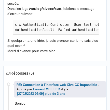
succès.
Dans les logs
/var/log/xivocc/xuc
, j'obtiens le message
d'erreur suivant:
c.x.AuthenticationController- User test not found
Si quelqu'un a une idée, je suis preneur car je ne sais plus
quoi tester!
Merci d'avance pour votre aide.
Réponses (5)
RE: Connection à l'interface web Xivo CC impossible
-
Ajouté par
Laurent MEILLER
il y a
plus de 3 ans
Bonjour,