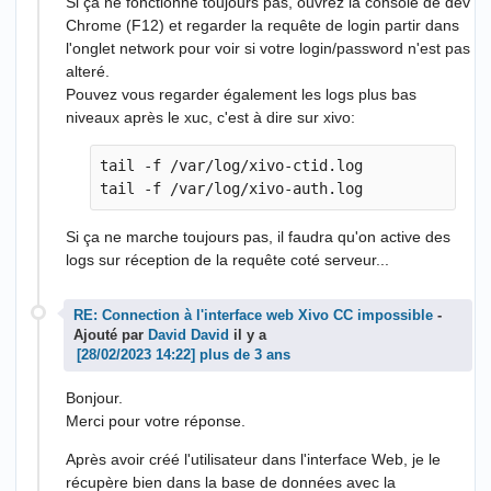
Si ça ne fonctionne toujours pas, ouvrez la console de dev
Chrome (F12) et regarder la requête de login partir dans
l'onglet network pour voir si votre login/password n'est pas
alteré.
Pouvez vous regarder également les logs plus bas
niveaux après le xuc, c'est à dire sur xivo:
tail -f /var/log/xivo-ctid.log

Si ça ne marche toujours pas, il faudra qu'on active des
logs sur réception de la requête coté serveur...
RE: Connection à l'interface web Xivo CC impossible
-
Ajouté par
David David
il y a
plus de 3 ans
Bonjour.
Merci pour votre réponse.
Après avoir créé l'utilisateur dans l'interface Web, je le
récupère bien dans la base de données avec la