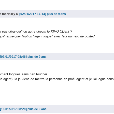
e marin il y a
plus de 9 ans
ne pas déranger" ou autre depuis le XIVO CLient ?
e qu'il renseigner l'option "agent loggé" avec leur numéro de poste?
plus de 9 ans
ement loggués sans rien toucher
ode agent), là je viens de mettre la personne en profil agent et je l'ai logué 
plus de 9 ans