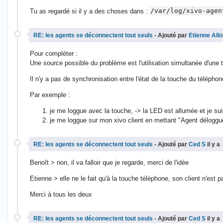
Tu as regardé si il y a des choses dans :
/var/log/xivo-agen
RE: les agents se déconnectent tout seuls
- Ajouté par
Etienne All
Pour compléter :
Une source possible du problème est l'utilisation simultanée d'une
Il n'y a pas de synchronisation entre l'état de la touche du téléphon
Par exemple :
je me loggue avec la touche, -> la LED est allumée et je su
je me loggue sur mon xivo client en mettant "Agent déloggu
RE: les agents se déconnectent tout seuls
- Ajouté par
Ced S
il y a
Benoît > non, il va falloir que je regarde, merci de l'idée
Etienne > elle ne le fait qu'à la touche téléphone, son client n'est 
Merci à tous les deux
RE: les agents se déconnectent tout seuls
- Ajouté par
Ced S
il y a