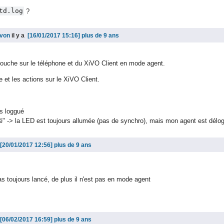
td.log
?
ovon
il y a
plus de 9 ans
 touche sur le téléphone et du XiVO Client en mode agent.
e et les actions sur le XiVO Client.
is loggué
é" -> la LED est toujours allumée (pas de synchro), mais mon agent est délo
plus de 9 ans
pas toujours lancé, de plus il n'est pas en mode agent
plus de 9 ans