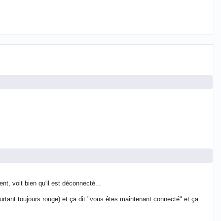
ient, voit bien qu'il est déconnecté...
pourtant toujours rouge) et ça dit "vous êtes maintenant connecté" et ça