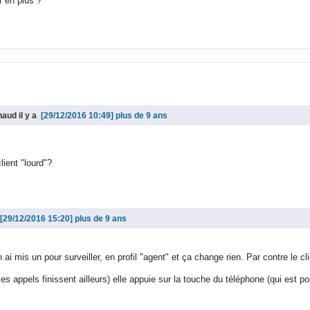
r en plus ?
aud il y a
plus de 9 ans
lient "lourd"?
plus de 9 ans
'en ai mis un pour surveiller, en profil "agent" et ça change rien. Par contre le cl
 les appels finissent ailleurs) elle appuie sur la touche du téléphone (qui est 