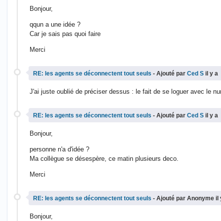
Bonjour,
qqun a une idée ?
Car je sais pas quoi faire
Merci
RE: les agents se déconnectent tout seuls
- Ajouté par
Ced S
il y a
J'ai juste oublié de préciser dessus : le fait de se loguer avec le 
RE: les agents se déconnectent tout seuls
- Ajouté par
Ced S
il y a
Bonjour,
personne n'a d'idée ?
Ma collègue se désespère, ce matin plusieurs deco.
Merci
RE: les agents se déconnectent tout seuls
- Ajouté par Anonyme il
Bonjour,