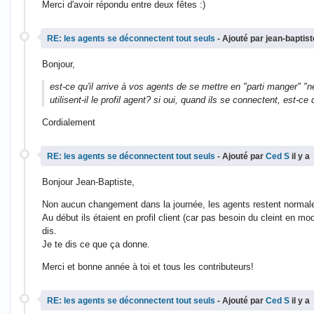
Merci d'avoir répondu entre deux fêtes :)
RE: les agents se déconnectent tout seuls
- Ajouté par jean-baptist
Bonjour,
est-ce qu'il arrive à vos agents de se mettre en "parti manger" "
utilisent-il le profil agent? si oui, quand ils se connectent, est-c
Cordialement
RE: les agents se déconnectent tout seuls
- Ajouté par
Ced S
il y a
Bonjour Jean-Baptiste,
Non aucun changement dans la journée, les agents restent normal
Au début ils étaient en profil client (car pas besoin du cleint en m
dis.
Je te dis ce que ça donne.
Merci et bonne année à toi et tous les contributeurs!
RE: les agents se déconnectent tout seuls
- Ajouté par
Ced S
il y a