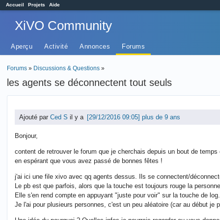
Accueil
Projets
Aide
XiVO Community
Aperçu
Activité
Annonces
Forums
Forums
»
Discussions & Questions
»
les agents se déconnectent tout seuls
Ajouté par
Ced S
il y a
plus de 9 ans
Bonjour,
content de retrouver le forum que je cherchais depuis un bout de temp
en espérant que vous avez passé de bonnes fêtes !
j'ai ici une file xivo avec qq agents dessus. Ils se connectent/déconnect
Le pb est que parfois, alors que la touche est toujours rouge la personne
Elle s'en rend compte en appuyant "juste pour voir" sur la touche de log.
Je l'ai pour plusieurs personnes, c'est un peu aléatoire (car au début je 