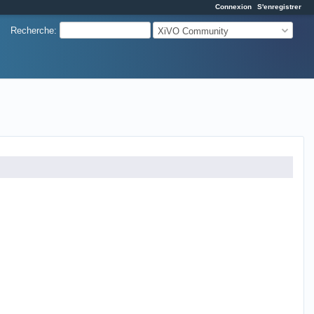
Connexion
S'enregistrer
Recherche
:
XiVO Community