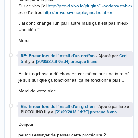
Sur ce xivo j'ai
http://provd.xivo.io/plugins/1/addons/stable/
Sur d'autres
http://provd.xivo.io/plugins/1/stable/
J'ai donc changé l'un par l'autre mais ça n'est pas mieux.
Une idée ?
Merci
RE: Erreur lors de l'install d'un greffon
- Ajouté par
Ced
S
il y a
presque 8 ans
En fait qqchose a dû changer, car même sur une infra où
je suis sur que ça fonctionnait, ça ne fonctionne plus...
Merci de votre aide
RE: Erreur lors de l'install d'un greffon
- Ajouté par Enzo
PICCOLINO il y a
presque 8 ans
Bonjour,
peux tu essayer de passer cette procédure ?