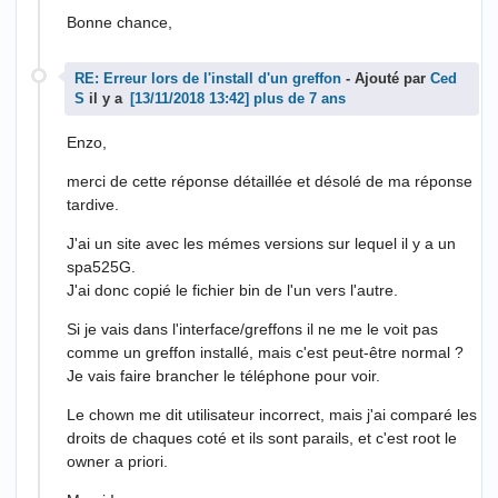
Bonne chance,
RE: Erreur lors de l'install d'un greffon
- Ajouté par
Ced
S
il y a
plus de 7 ans
Enzo,
merci de cette réponse détaillée et désolé de ma réponse
tardive.
J'ai un site avec les mémes versions sur lequel il y a un
spa525G.
J'ai donc copié le fichier bin de l'un vers l'autre.
Si je vais dans l'interface/greffons il ne me le voit pas
comme un greffon installé, mais c'est peut-être normal ?
Je vais faire brancher le téléphone pour voir.
Le chown me dit utilisateur incorrect, mais j'ai comparé les
droits de chaques coté et ils sont parails, et c'est root le
owner a priori.