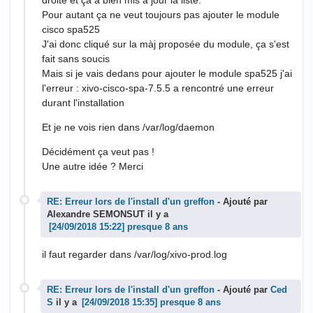
droite et ça a bien mis à jour la liste.
Pour autant ça ne veut toujours pas ajouter le module
cisco spa525
J'ai donc cliqué sur la màj proposée du module, ça s'est
fait sans soucis
Mais si je vais dedans pour ajouter le module spa525 j'ai
l'erreur : xivo-cisco-spa-7.5.5 a rencontré une erreur
durant l'installation
Et je ne vois rien dans /var/log/daemon
Décidément ça veut pas !
Une autre idée ? Merci
RE: Erreur lors de l'install d'un greffon
- Ajouté par
Alexandre SEMONSUT il y a
presque 8 ans
il faut regarder dans /var/log/xivo-prod.log
RE: Erreur lors de l'install d'un greffon
- Ajouté par
Ced
S
il y a
presque 8 ans