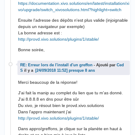
https://documentation.xivo.solutions/en/latest/installation/xi
vo/upgrade/switch_xivosolutions.html?highlight=switch
Ensuite l'adresse des dépôts n'est plus valide (injoignable
depuis un navigateur par exemple)
La bonne adresse est :
http://provd.xivo.solutions/plugins/1/stable/
Bonne soirée,
RE: Erreur lors de l'install d'un greffon
- Ajouté par
Ced
S
il y a
presque 8 ans
Merci beaucoup de la réponse!
J'ai fait la manip au complet du lien que tu m'as donné.
J'ai 8.8.8.8 en dns pour être sûr
Du xivo, je résout bien le provd.xivo.solutions
Dans l'appro maintenant j'ai
http://provd.xivo.solutions/plugins/1/stable/
Dans appro/greffons, je clique sur la planète en haut à