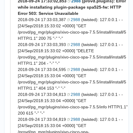
2018-09-24 17:33:02,853
2988
(provd.plugins): Error
while installating plugin-package spa525-fw: HTTP
Error 503: Service Unavailable
2018-09-24 17:33:03,387
2988
(twisted): 127.0.0.1 - -
[24/Sep/2018:15:33:02 +0000] "GET
/provd/pg_mgr/plugins/xivo-cisco-spa-7.5.5/install/install/5
HTTP/1.1" 200 75 "-" "-"
2018-09-24 17:33:03,393
2988
(twisted): 127.0.0.1 - -
[24/Sep/2018:15:33:02 +0000] "DELETE
/provd/pg_mgr/plugins/xivo-cisco-spa-7.5.5/install/install/5
HTTP/1.1" 204 - "-" "-"
2018-09-24 17:33:04,595
2988
(twisted): 127.0.0.1 - -
[24/Sep/2018:15:33:04 +0000] "GET
/provd/pg_mgr/plugins/xivo-cisco-spa-7.5.5/install/install/5
HTTP/1.1" 404 153 "-" "-"
2018-09-24 17:33:04,813
2988
(twisted): 127.0.0.1 - -
[24/Sep/2018:15:33:04 +0000] "GET
/provd/pg_mgr/plugins/xivo-cisco-spa-7.5.5/info HTTP/1.1"
200 615 "-" "-"
2018-09-24 17:33:04,819
2988
(twisted): 127.0.0.1 - -
[24/Sep/2018:15:33:04 +0000] "GET
/provd/pg_mgr/plugins/xivo-cisco-spa-