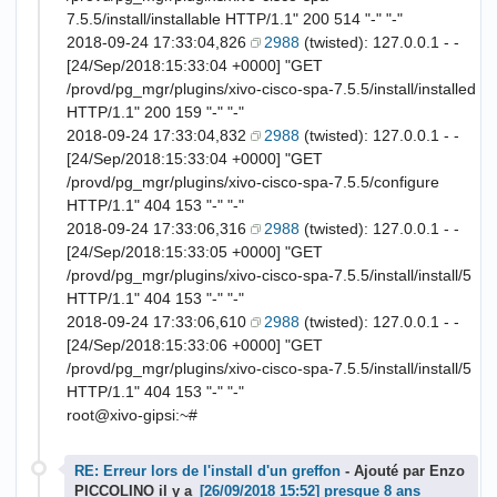
7.5.5/install/installable HTTP/1.1" 200 514 "-" "-"
2018-09-24 17:33:04,826
2988
(twisted): 127.0.0.1 - -
[24/Sep/2018:15:33:04 +0000] "GET
/provd/pg_mgr/plugins/xivo-cisco-spa-7.5.5/install/installed
HTTP/1.1" 200 159 "-" "-"
2018-09-24 17:33:04,832
2988
(twisted): 127.0.0.1 - -
[24/Sep/2018:15:33:04 +0000] "GET
/provd/pg_mgr/plugins/xivo-cisco-spa-7.5.5/configure
HTTP/1.1" 404 153 "-" "-"
2018-09-24 17:33:06,316
2988
(twisted): 127.0.0.1 - -
[24/Sep/2018:15:33:05 +0000] "GET
/provd/pg_mgr/plugins/xivo-cisco-spa-7.5.5/install/install/5
HTTP/1.1" 404 153 "-" "-"
2018-09-24 17:33:06,610
2988
(twisted): 127.0.0.1 - -
[24/Sep/2018:15:33:06 +0000] "GET
/provd/pg_mgr/plugins/xivo-cisco-spa-7.5.5/install/install/5
HTTP/1.1" 404 153 "-" "-"
root@xivo-gipsi:~#
RE: Erreur lors de l'install d'un greffon
- Ajouté par Enzo
PICCOLINO il y a
presque 8 ans