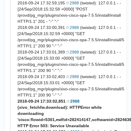
2018-09-24 17:32:59,195
2988
(twisted): 127.0.0.1 - -
[24/Sep/2018:15:32:58 +0000] "POST
/provd/pg_mgr/plugins/xivo-cisco-spa-7.5.5/install/install
HTTP/1.1" 201 - "-" "-"
2018-09-24 17:33:00,391
2988
(twisted): 127.0.0.1 - -
[24/Sep/2018:15:32:59 +0000] "GET
/provd/pg_mgr/plugins/xivo-cisco-spa-7.5.5/install/install/5
HTTP/1.1" 200 90 "-" "-"
2018-09-24 17:33:01,389
2988
(twisted): 127.0.0.1 - -
[24/Sep/2018:15:33:00 +0000] "GET
/provd/pg_mgr/plugins/xivo-cisco-spa-7.5.5/install/install/5
HTTP/1.1" 200 90 "-" "-"
2018-09-24 17:33:02,403
2988
(twisted): 127.0.0.1 - -
[24/Sep/2018:15:33:01 +0000] "GET
/provd/pg_mgr/plugins/xivo-cisco-spa-7.5.5/install/install/5
HTTP/1.1" 200 90 "-" "-"
2018-09-24 17:33:02,851
2988
(xivo_fetchfw.download): HTTPError while
downloading
'cisco:flowid=5301,mdfid=282414147,softwareid=28246365
HTTP Error 503: Service Unavailable