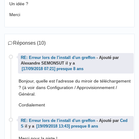
Un idée ?
Merci
Réponses (10)
RE: Erreur lors de l'install d'un greffon
- Ajouté par
Alexandre SEMONSUT il y a
presque 8 ans
Bonjour, quelle est l'adresse du miroir de téléchargement
? (à voir dans Configuration / Approvisionnement /
Général.
Cordialement
RE: Erreur lors de l'install d'un greffon
- Ajouté par
Ced
S
il y a
presque 8 ans
Merci pour la piste !