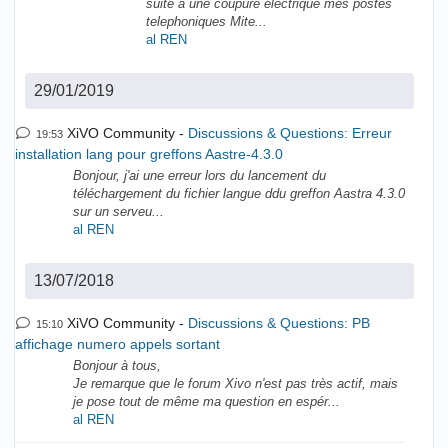
suite a une coupure electrique mes postes
telephoniques Mite...
al REN
29/01/2019
XiVO Community
Discussions & Questions: Erreur
19:53
installation lang pour greffons Aastre-4.3.0
Bonjour, j'ai une erreur lors du lancement du
téléchargement du fichier langue ddu greffon Aastra 4.3.0
sur un serveu...
al REN
13/07/2018
XiVO Community
Discussions & Questions: PB
15:10
affichage numero appels sortant
Bonjour à tous,
Je remarque que le forum Xivo n'est pas très actif, mais
je pose tout de même ma question en espér...
al REN