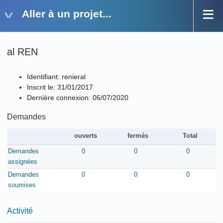
Aller à un projet...
al REN
Identifiant: renieral
Inscrit le: 31/01/2017
Dernière connexion: 06/07/2020
Demandes
ouverts
fermés
Total
Demandes
0
0
0
assignées
Demandes
0
0
0
soumises
Activité