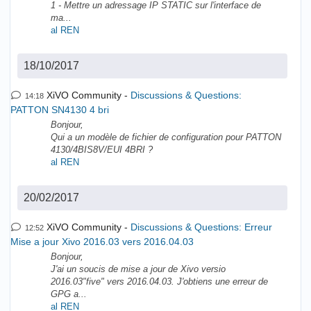
1 - Mettre un adressage IP STATIC sur l'interface de
ma...
al REN
18/10/2017
XiVO Community
Discussions & Questions:
14:18
PATTON SN4130 4 bri
Bonjour,
Qui a un modèle de fichier de configuration pour PATTON
4130/4BIS8V/EUI 4BRI ?
al REN
20/02/2017
XiVO Community
Discussions & Questions: Erreur
12:52
Mise a jour Xivo 2016.03 vers 2016.04.03
Bonjour,
J'ai un soucis de mise a jour de Xivo versio
2016.03"five" vers 2016.04.03. J'obtiens une erreur de
GPG a...
al REN